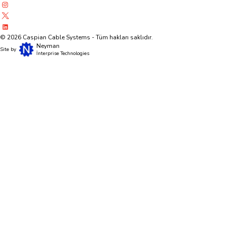
©
2026
Caspian Cable Systems - Tüm hakları saklıdır.
Neyman
Site by
İnterprise Technologies