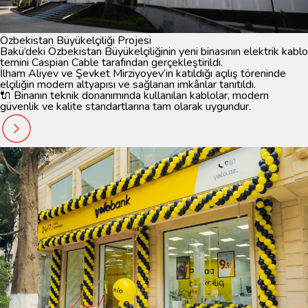
Özbekistan Büyükelçiliği Projesi
Bakü’deki Özbekistan Büyükelçiliğinin yeni binasının elektrik kablo
temini Caspian Cable tarafından gerçekleştirildi.
İlham Aliyev ve Şevket Mirziyoyev’in katıldığı açılış töreninde
elçiliğin modern altyapısı ve sağlanan imkânlar tanıtıldı.
🔌 Binanın teknik donanımında kullanılan kablolar, modern
güvenlik ve kalite standartlarına tam olarak uygundur.