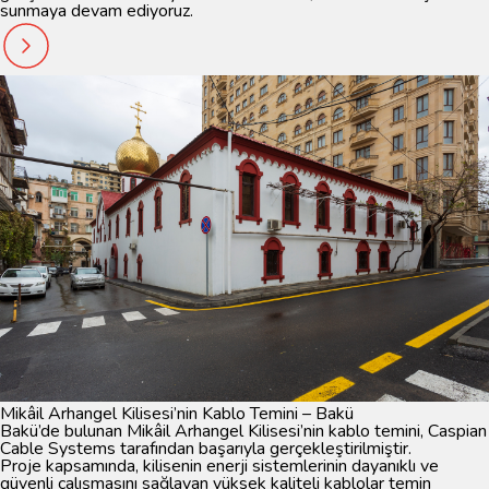
sunmaya devam ediyoruz.
Mikâil Arhangel Kilisesi’nin Kablo Temini – Bakü
Bakü’de bulunan
Mikâil Arhangel Kilisesi’nin kablo temini
, Caspian
Cable Systems tarafından başarıyla gerçekleştirilmiştir.
Proje kapsamında, kilisenin enerji sistemlerinin dayanıklı ve
güvenli çalışmasını sağlayan yüksek kaliteli kablolar temin