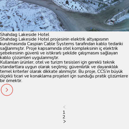
Shahdag Lakeside Hotel
Shahdag Lakeside Hotel projesinin elektrik altyapısının
kurulmasında Caspian Cable Systems tarafından kablo tedariki
sağlanmıştır. Proje kapsamında otel kompleksinin iç elektrik
şebekesinin güvenli ve istikrarlı şekilde çalışmasını sağlayan
kablo çözümleri uygulanmıştır.
Kullanılan ürünler, otel ve turizm tesisleri için gerekli teknik
standartlara uygun olarak seçilmiş; güvenilirlik ve dayanıklılık
temel kriterler olarak dikkate alınmıştır. Bu proje, CCS’in büyük
ölçekli ticari ve konaklama projeleri için sunduğu pratik çözümlere
bir örnektir.
1
2