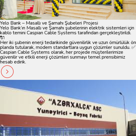
Yelo Bank – Masallı ve Şamahı Şubeleri Projesi
Yelo Bank’ın Masallı ve Şamahı şubelerinin elektrik sistemleri için
kablo temini
Caspian Cable Systems
tarafından gerçekleştirildi.
🔌
Her iki şubenin enerji tedarikinde güvenilirlik ve uzun ömürlülük ön
planda tutularak, modern standartlara uygun çözümler sunuldu. ✅
Caspian Cable Systems olarak, her projede müşterilerimize
güvenilir ve etkili enerji çözümleri sunmayı temel prensibimiz
hesab edirik.