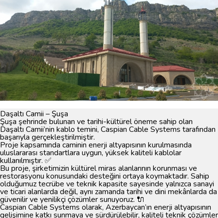
Daşaltı Camii – Şuşa
Şuşa şehrinde bulunan ve tarihi-kültürel öneme sahip olan
Daşaltı Camii’nin kablo temini, Caspian Cable Systems tarafından
başarıyla gerçekleştirilmiştir.
Proje kapsamında caminin enerji altyapısının kurulmasında
uluslararası standartlara uygun, yüksek kaliteli kablolar
kullanılmıştır. ✅
Bu proje, şirketimizin kültürel miras alanlarının korunması ve
restorasyonu konusundaki desteğini ortaya koymaktadır. Sahip
olduğumuz tecrübe ve teknik kapasite sayesinde yalnızca sanayi
ve ticari alanlarda değil, aynı zamanda tarihi ve dini mekânlarda da
güvenilir ve yenilikçi çözümler sunuyoruz. 🔌
Caspian Cable Systems
olarak, Azerbaycan’ın enerji altyapısının
gelişimine katkı sunmaya ve sürdürülebilir, kaliteli teknik çözümler