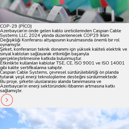
COP-29 (PİCO)
Azerbaycan’ın önde gelen kablo üreticilerinden Caspian Cable
Systems LLC, 2024 yılında düzenlenecek COP29 İklim
Değişikliği Konferansı altyapısının kurulmasında önemli bir rol
oynamıştır.
Şirket, konferansın teknik donanımı için yüksek kaliteli elektrik ve
sinyal kabloları sağlayarak etkinliğin başarıyla
gerçekleştirilmesine katkıda bulunmuştur.
Etkinlikte kullanılan kablolar TSE, CE, ISO 9001 ve ISO 14001
gibi kalite sertifikalarına sahiptir.
Caspian Cable Systems, çevresel sürdürülebilirliği ön planda
tutarak yeşil enerji teknolojilerine desteğini sürdürmektedir.
Bu proje, şirketin uluslararası alanda tanınmasına ve
Azerbaycan’ın enerji sektöründeki itibarının artmasına katkı
sağlamıştır.