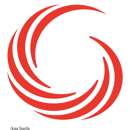
Ana Sayfa