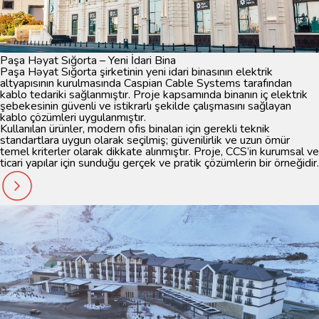
Paşa Həyat Sığorta – Yeni İdari Bina
Paşa Həyat Sığorta şirketinin yeni idari binasının elektrik
altyapısının kurulmasında Caspian Cable Systems tarafından
kablo tedariki sağlanmıştır. Proje kapsamında binanın iç elektrik
şebekesinin güvenli ve istikrarlı şekilde çalışmasını sağlayan
kablo çözümleri uygulanmıştır.
Kullanılan ürünler, modern ofis binaları için gerekli teknik
standartlara uygun olarak seçilmiş; güvenilirlik ve uzun ömür
temel kriterler olarak dikkate alınmıştır. Proje, CCS’in kurumsal ve
ticari yapılar için sunduğu gerçek ve pratik çözümlerin bir örneğidir.