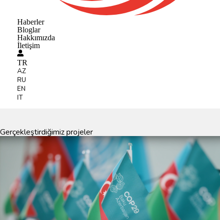
Haberler
Bloglar
Hakkımızda
İletişim
TR
AZ
RU
EN
IT
Gerçekleştirdiğimiz projeler